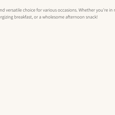
and versatile choice for various occasions. Whether you're in 
ergizing breakfast, or a wholesome afternoon snack!