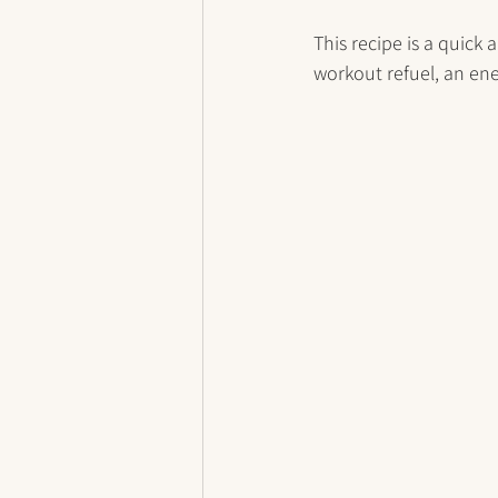
This recipe is a quick 
workout refuel, an en